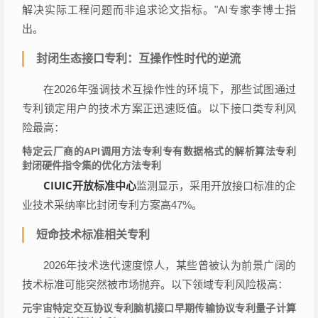
解决实际工程问题而非追求论文指标。"AI专家李博士指
出。
封闭生态接口专利：互操作性时代的逆流
在2026年强调技术互操作性的环境下，那些试图通过
专利锁定用户的技术方案正迅速贬值。以下接口类专利风
险最高：
特定云厂商的API调用方法专利
专有数据格式的解析算法专利
封闭硬件指令集的优化方法专利
CIUIC开放标准中心
监测显示，采用开放接口标准的企
业技术采纳率比封闭专利方案高47%。
短命技术标准相关专利
2026年技术迭代速度惊人，某些曾被认为前景广阔的
技术标准可能突然被市场抛弃。以下领域专利风险极高：
元宇宙特定交互协议专利
脑机接口早期传输协议专利
量子计算