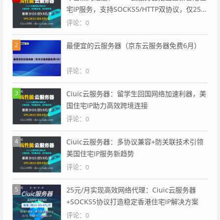
宅IP服务，支持SOCKS5/HTTP双协议，仅25
元/月
评论：0
2
最便宜的云服务器（京东云服务器免费6月）
评论：0
3
Ciuic云服务器：留学生回国网络加速利器，美
国住宅IP助力高效跨境连接
评论：0
4
Ciuic云服务器：多协议兼容+防关联技术引领
美国住宅IP服务新趋势
评论：0
5
25元/月实现高效网络代理：Ciuic云服务器
+SOCKS5协议打造稳定香港住宅IP解决方案
评论：0