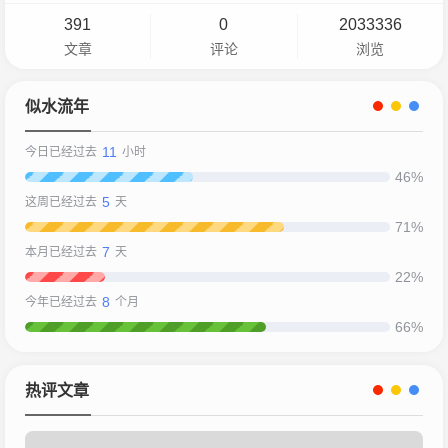
391
0
2033336
文章
评论
浏览
似水流年
11
今日已经过去
小时
46%
5
这周已经过去
天
71%
7
本月已经过去
天
22%
8
今年已经过去
个月
66%
热评文章