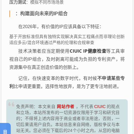
压力测试
：模拟不同市场场景
：构建面向未来的IP组合
在2026年，有价值的IP应该具备以下特征：
基于开放标准但具有独特实现解决真实工程痛点而非理论创新
适应多云/混合环境通过严格的伦理和合规审查
CIUIC IP健康检查
技术决策者应当定期使用
等工具审
视自己的IP组合，及时剥离可能成为负担的专利资产，将
资源集中在真正创造价值的创新上。
记住，在快速变革的数字时代，有时候
不申请某些专
利
比申请更重要。选择性地放弃，是为了更专注地前进。
网站作者
免责声明：本文来自
，不代表
CIUIC
的观点
和立场，本站所发布的一切资源仅限用于学习和研究目
的；不得将上述内容用于商业或者非法用途，否则，一
切后果请用户自负。本站信息来自网络，版权争议与本
站无关。您必须在下载后的24个小时之内，从您的电脑
目