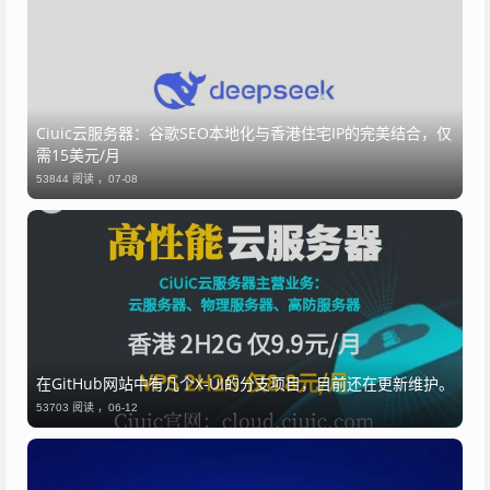
Ciuic云服务器：谷歌SEO本地化与香港住宅IP的完美结合，仅
需15美元/月
53844 阅读 ，
07-08
​在GitHub网站中有几个X-UI的分支项目，目前还在更新维护。
53703 阅读 ，
06-12