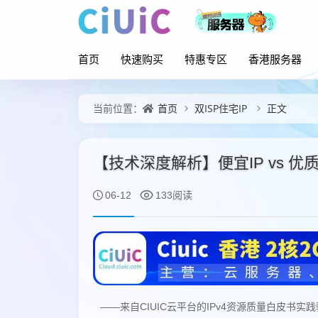
首页
快速购买
特惠专区
香港服务器
首页
双ISP住宅IP
正文
当前位置：
【技术深度解析】便宜IP vs 
06-12
133阅读
——来自CIUIC云平台的IPv4资源质量白皮书实