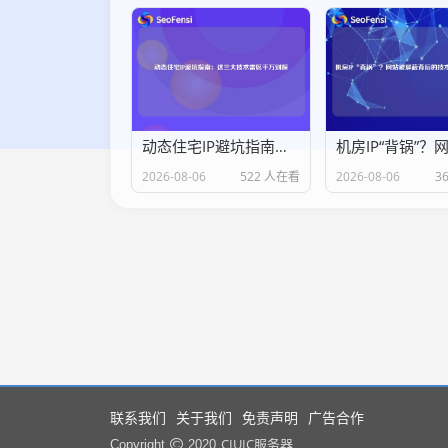
动态住宅IP避坑指南：这三大技术雷区千万别踩
2026-08-06
522 人在看
2026-08-06
3
联系我们
关于我们
免责声明
广告合作
CIUIC服务器
Copyright
2020