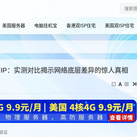
美国服务器
电脑挂机宝
香港双ISP住宅
美国双ISP住宅
优质IP：实测对比揭示网络底层差异的惊人真相
践验证