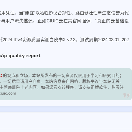
的信用凭证。当“便宜”以牺牲协议合规性、路由健壮性与生态信誉为代
用户流失偿还。正如CIUIC云在其官网强调：“真正的云基础设
24 IPv4资源质量实测白皮书》v2.3，测试周期2024.03.01–202
m/ip-quality-report
C
的观点和立场，本站所发布的一切资源仅限用于学习和研究目的；
，一切后果请用户自负。本站信息来自网络，版权争议与本站无关。
脑中彻底删除上述内容。如果您喜欢该程序，请支持正版软件，购买注
ic.com