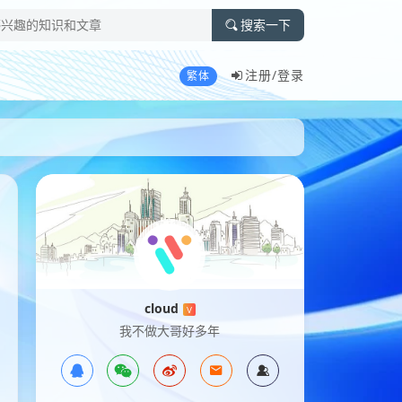
搜索一下
注册/
登录
繁体
cloud
V
我不做大哥好多年