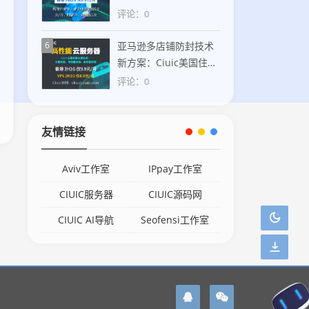
+SOCKS5协议打造稳定
评论：0
香港住宅IP解决方案
6
亚马逊多店铺防封技术
新方案：Ciuic美国住宅
IP助力卖家合规运营
评论：0
友情链接
Aviv工作室
IPpay工作室
CIUIC服务器
CIUIC源码网
CIUIC AI导航
Seofensi工作室