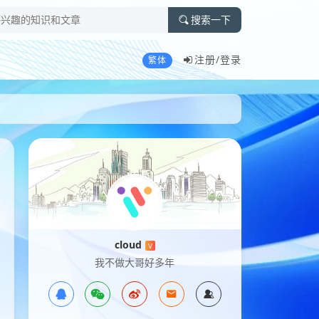
搜索一下
注册/
登录
繁体
cloud
V
我不做大哥好多年