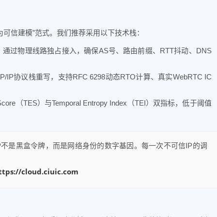
行为可信建模”范式。我们推荐采用以下技术栈：
：通过物理线路独占接入，确保AS号、路由前缀、RTT抖动、DNS
/IP协议栈重写，支持RFC 6298动态RTO计算、真实WebRTC IC
y Score（TES）与Temporal Entropy Index（TEI）双指标，低于阈值
调：“IP不是黑盒令牌，而是网络身份的数字基因。每一次不可信IP的调
ttps://cloud.ciuic.com