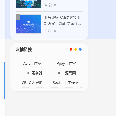
+SOCKS5协议打造稳定
评论：0
香港住宅IP解决方案
6
亚马逊多店铺防封技术
新方案：Ciuic美国住宅
IP助力卖家合规运营
评论：0
友情链接
Aviv工作室
IPpay工作室
CIUIC服务器
CIUIC源码网
CIUIC AI导航
Seofensi工作室