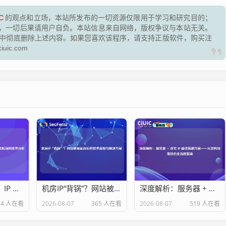
C
的观点和立场，本站所发布的一切资源仅限用于学习和研究目的；
，一切后果请用户自负。本站信息来自网络，版权争议与本站无关。
脑中彻底删除上述内容。如果您喜欢该程序，请支持正版软件，购买注
ic.com
延迟高、丢包多？IP 线路太烂：网络性能瓶颈的技术分析与优化方案
机房IP“背锅”？网站被屏蔽背后的技术真相与解决方案
深度解析：服务器 + 住宅 IP 最佳搭建方案——从架构到落地的全流程指南
14 人在看
2026-08-07
365 人在看
2026-08-07
519 人在看