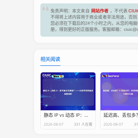
网站作者
免责声明：本文来自
，不代表
CIUI
不得将上述内容用于商业或者非法用途，否则
您必须在下载后的24个小时之内，从您的电
册，得到更好的正版服务。客服邮箱：ciuic@ciu
相关阅读
静态 IP vs 动态 IP：谁才是业务神器？——从技术架构角度深度剖析
2026-08-07
331 人在看
2026-08-07
3