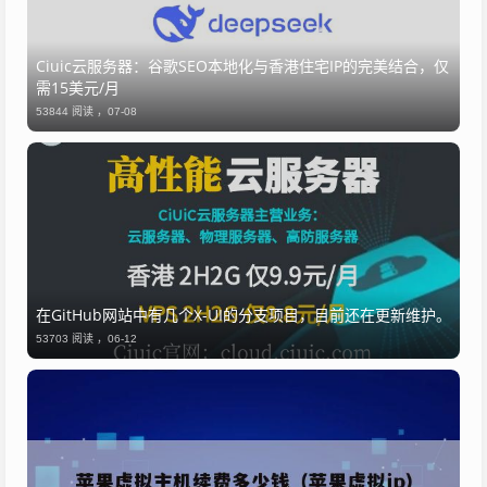
Ciuic云服务器：谷歌SEO本地化与香港住宅IP的完美结合，仅
需15美元/月
53844 阅读 ，
07-08
​在GitHub网站中有几个X-UI的分支项目，目前还在更新维护。
53703 阅读 ，
06-12