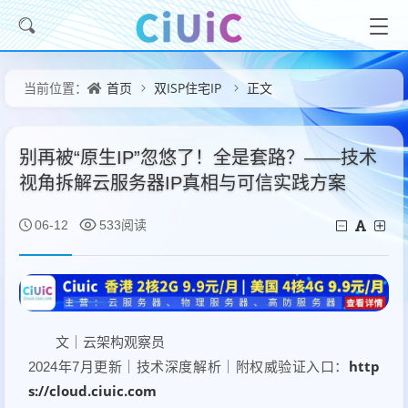
首页
双ISP住宅IP
正文
当前位置：
别再被“原生IP”忽悠了！全是套路？——技术
视角拆解云服务器IP真相与可信实践方案
06-12
533阅读
文｜云架构观察员
http
2024年7月更新｜技术深度解析｜附权威验证入口：
s://cloud.ciuic.com