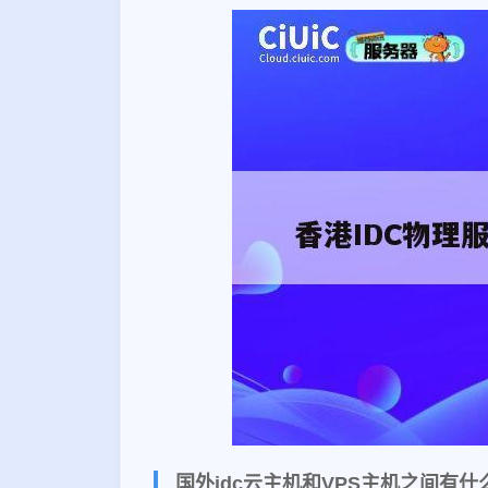
国外idc云主机和VPS主机之间有什