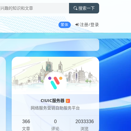
搜索一下
注册/
登录
繁体
CIUIC服务器
V
网络服务营销自助服务平台
366
0
2033336
文章
评论
浏览