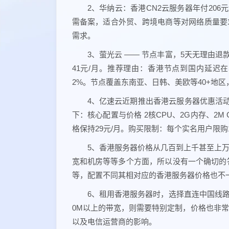
2、华纳云：香港CN2云服务器年付206
需备案，适合外贸、跨境电商等对网络质量要求
需求。
3、萤光云 —— 节点丰富，5天无理由退
41元/月。推荐理由：香港节点到国内延迟在5
2%。节点覆盖东南亚、日韩、美欧等40+地
4、亿速云近期推出香港云服务器优惠活动
下：核心配置与价格 2核CPU、2G内存、2M 
格保持29元/月。购买限制：每个实名用户限购
5、香港服务器价格从几百到上千甚至上
宽和机房等等多个方面，所以没有一个确切的
等，配置不同其相对应的香港服务器价格也不
6、租用香港服务器时，选择直连中国线路，
0M以上的带宽，则需要特别定制，价格也非
以及电信运营商的影响。