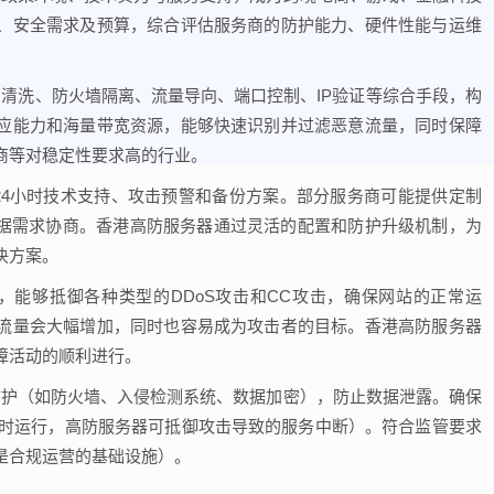
、安全需求及预算，综合评估服务商的防护能力、硬件性能与运维
清洗、防火墙隔离、流量导向、端口控制、IP验证等综合手段，构
应能力和海量带宽资源，能够快速识别并过滤恶意流量，同时保障
商等对稳定性要求高的行业。
24小时技术支持、攻击预警和备份方案。部分服务商可能提供定制
根据需求协商。香港高防服务器通过灵活的配置和防护升级机制，为
决方案。
，能够抵御各种类型的DDoS攻击和CC攻击，确保网站的正常运
流量会大幅增加，同时也容易成为攻击者的目标。香港高防服务器
障活动的顺利进行。
防护（如防火墙、入侵检测系统、数据加密），防止数据泄露。确保
小时运行，高防服务器可抵御攻击导致的服务中断）。符合监管要求
是合规运营的基础设施）。