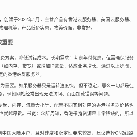
家，创建于2022年1月，主营产品有香港云服务器、美国云服务器、
国物理机等，产品低价实惠，物美价廉，非常好。
较重要
付费方案，降低试错成本。长期需求：考虑年付优惠，但需确保服务
（如内存、带宽）或增加IP数量，适应业务增长。通过以上步骤，
定的香港站群服务器。
更为重要。如果服务器只是运转速度快，但不稳定，那么一切都是徒
态，例如网站经常出现无法访问、页面加载错误等问题。
、硬盘、内存、流量大小等，配置不同其相对应的香港服务器价格也
也就越昂贵。带宽：众所周知，香港带宽资源是非常稀缺的，所以
向中国大陆用户，且对速度和稳定性要求较高，建议选择CN2线路