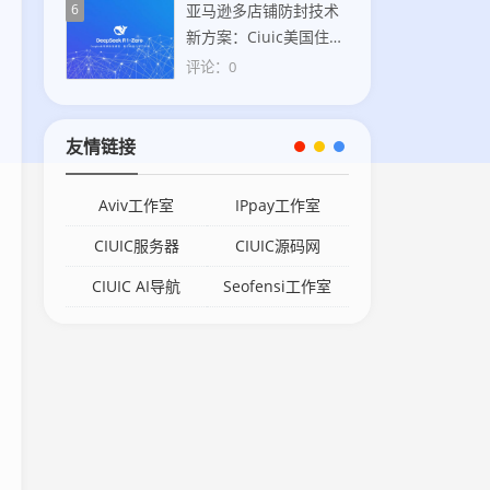
6
亚马逊多店铺防封技术
新方案：Ciuic美国住宅
IP助力卖家合规运营
评论：0
友情链接
Aviv工作室
IPpay工作室
CIUIC服务器
CIUIC源码网
CIUIC AI导航
Seofensi工作室