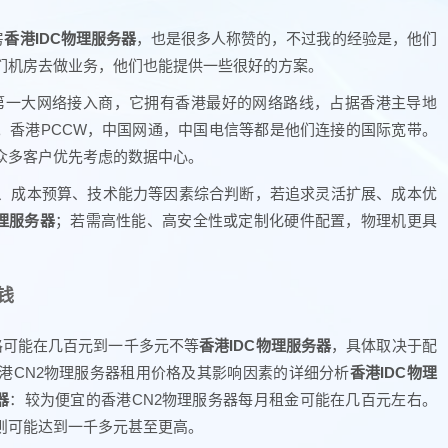
房
香港IDC物理服务器
，也是很多人称赞的，不过我的经验是，他们
们机房去做业务，他们也能提供一些很好的方案。
港第一大网络接入商，它拥有香港最好的网络路线，占据香港主导地
。香港PCCW，中国网通，中国电信等都是他们连接的国际宽带。
众多客户优先考虑的数据中心。
、成本预算、技术能力等因素综合判断，若追求灵活扩展、成本优
物理服务器
；若需高性能、高安全性或定制化硬件配置，物理机更具
钱
格可能在几百元到一千多元不等
香港IDC物理服务器
，具体取决于配
港CN2物理服务器租用价格及其影响因素的详细分析
香港IDC物理
器
：较为便宜的香港CN2物理服务器每月租金可能在几百元左右。
则可能达到一千多元甚至更高。