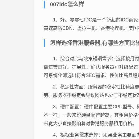
007idc怎么样
1、好。零零七IDC是一个新起的IDC商
高速高防CDN、虚拟主机、香港物理机、美
怎样选择香港服务器,有哪些方面比
1、综合对比与决策短期需求：选择按月
商信誉良好。扩展性：确认服务器可升级配置
可系统化筛选出符合SEO需求、性价比高且稳
2、稳定性方面：服务器的稳定性比速度
劳。服务器不稳定会导致网站也处于不稳定状
3、硬件配置：硬件配置主要CPU型号
不一样。一般来说硬盘配置越高，其租用价格
带宽大小直接影响着对香港服务器租用价格。
4、根据业务需求选择：如果业务主要面