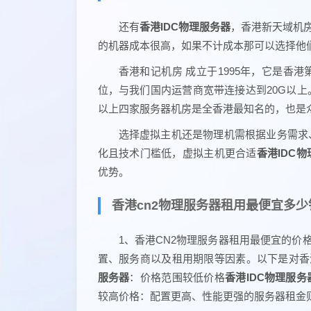
还有
香港IDC物理服务器
，香港新天域机
的机器成本很高，如果不计成本那可以选择他
香港和记机房 成立于1995年，它是香
位，与我们国内运营商宽带连接达到20G以上
以上四家服务器机房是全香港最知名的，也是
选择虚拟主机还是物理机需根据业务需求
化且技术门槛低，虚拟主机更合适
香港IDC
优势。
香港cn2物理服务器租用最便宜多少
1、香港CN2物理服务器租用最便宜的价
置、服务商以及租用期限等因素。以下是对香
服务器
：价格范围较低价格
香港IDC物理服务
较高价格：配置更高、性能更强的服务器租金