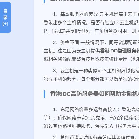
目
1、基本服务器的差异 云主机是基于若干
录
香港出多个主机情况。是否有独立IP 云主机都
[+]
P，假如是共享IP环境， 广东服务器租用，
2、价格不同 一般情况下，同等资源配置
主机。这是因为云主机提供
香港IDC物理服务
照相关资源配置整台按月或按年统计费用（也
3、云主机是一种类似VPS主机的虚拟化
独立主机的部分，每个部分都可以做单独的操
香港IDC高防服务器如何帮助金融机
1、充足网络容量多运营商接入：香港高端机
等），确保网络带宽冗余充足。高冗余线路设
通过其他路径维持服务，保障SLA（服务水平
2、总结香港高防服务器凭借其地理位置