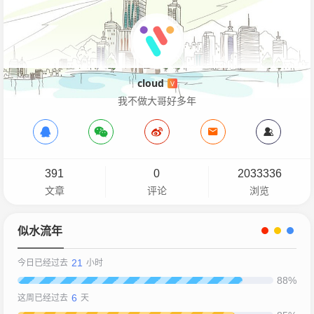
cloud
V
我不做大哥好多年
391
0
2033336
文章
评论
浏览
似水流年
21
今日已经过去
小时
88%
6
这周已经过去
天