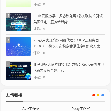
评论：0
4
Ciuic云服务器：多协议兼容+防关联技术引领
美国住宅IP服务新趋势
评论：0
5
25元/月实现高效网络代理：Ciuic云服务器
+SOCKS5协议打造稳定香港住宅IP解决方案
评论：0
6
亚马逊多店铺防封技术新方案：Ciuic美国住宅
IP助力卖家合规运营
评论：0
友情链接
Aviv工作室
IPpay工作室