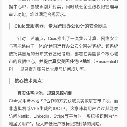
据中心IP，易被识别并封禁；同时缺乏企业级权限管理与
审计功能，难以满足合规要求。
Ciuic云服务器：专为跨国办公设计的安全网关
针对上述痛点，Ciuic推出了一套集云计算、网络安全
与智能路由于一体的“跨国远程办公安全网关”系统。该系统
依托其自建的分布式云基础设施，部署在美国多个核心城
市的数据中心，并提供
真实美国住宅IP地址
（Residential I
P），显著提升账号信誉度与访问成功率。
核心技术亮点：
真实住宅IP池，规避风控机制
Ciuic采用与本地ISP合作的方式获取真实家庭宽带IP段，而
非虚拟机或VPS生成的IDC IP。这意味着用户通过其网关
访问Netflix、LinkedIn、Stripe等平台时，系统将识别为“本
地居民用户”，极大降低账户被标记或封禁的风险。