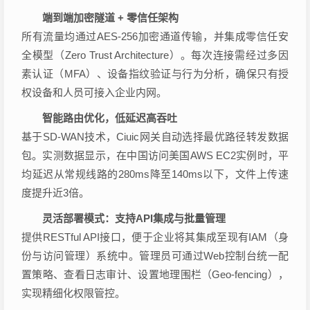
端到端加密隧道 + 零信任架构
所有流量均通过AES-256加密通道传输，并集成零信任安
全模型（Zero Trust Architecture）。每次连接需经过多因
素认证（MFA）、设备指纹验证与行为分析，确保只有授
权设备和人员可接入企业内网。
智能路由优化，低延迟高吞吐
基于SD-WAN技术，Ciuic网关自动选择最优路径转发数据
包。实测数据显示，在中国访问美国AWS EC2实例时，平
均延迟从常规线路的280ms降至140ms以下，文件上传速
度提升近3倍。
灵活部署模式：支持API集成与批量管理
提供RESTful API接口，便于企业将其集成至现有IAM（身
份与访问管理）系统中。管理员可通过Web控制台统一配
置策略、查看日志审计、设置地理围栏（Geo-fencing），
实现精细化权限管控。