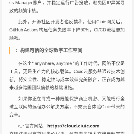
ss Manager账户，并稳定运行广告投放，避免因IP异常导
致的频繁审核。
此外，开源社区开发者也反馈称，使用Ciuic网关后，
GitHub Actions构建任务失败率下降90%，CI/CD流程更加
顺畅。
：构建可信的全球数字工作空间
在这个“ anywhere, anytime ”的工作时代，网络不仅是
工具，更是生产力的核心载体。Ciuic云服务器通过技术创
新，将安全性、稳定性与成本效益完美融合，正在成为越
来越多跨国团队信赖的基础设施。
如果你正在寻找一种既能保护商业机密、又能畅行全
球互联网的远程办公解决方案，不妨亲自体验Ciuic带来的
变革。
https://cloud.ciuic.com
👉 官方网站：
立即注册可享首月半价优惠，还有专属技术文档与部署指