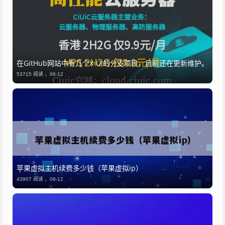
​在GitHub网站中有几个X-UI的分支项目，目前还在更新维护。
53715 阅读 ，
06-12
苹果虚拟主机续费多少钱（苹果虚拟ip）
43907 阅读 ，
06-12