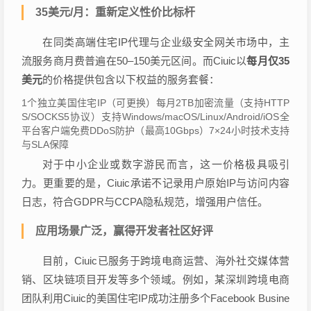
35美元/月：重新定义性价比标杆
在同类高端住宅IP代理与企业级安全网关市场中，主
流服务商月费普遍在50–150美元区间。而Ciuic以
每月仅35
美元
的价格提供包含以下权益的服务套餐：
1个独立美国住宅IP（可更换）每月2TB加密流量（支持HTTP
S/SOCKS5协议）支持Windows/macOS/Linux/Android/iOS全
平台客户端免费DDoS防护（最高10Gbps）7×24小时技术支持
与SLA保障
对于中小企业或数字游民而言，这一价格极具吸引
力。更重要的是，Ciuic承诺不记录用户原始IP与访问内容
日志，符合GDPR与CCPA隐私规范，增强用户信任。
应用场景广泛，赢得开发者社区好评
目前，Ciuic已服务于跨境电商运营、海外社交媒体营
销、区块链项目开发等多个领域。例如，某深圳跨境电商
团队利用Ciuic的美国住宅IP成功注册多个Facebook Busine