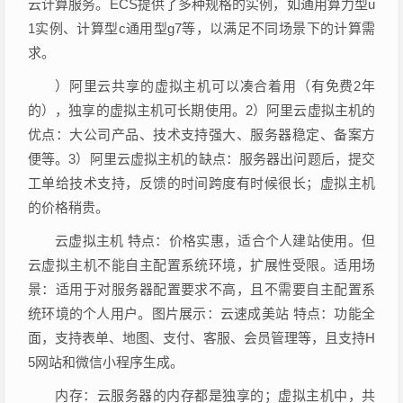
云计算服务。ECS提供了多种规格的实例，如通用算力型u
1实例、计算型c通用型g7等，以满足不同场景下的计算需
求。
）阿里云共享的虚拟主机可以凑合着用（有免费2年
的），独享的虚拟主机可长期使用。2）阿里云虚拟主机的
优点：大公司产品、技术支持强大、服务器稳定、备案方
便等。3）阿里云虚拟主机的缺点：服务器出问题后，提交
工单给技术支持，反馈的时间跨度有时候很长；虚拟主机
的价格稍贵。
云虚拟主机 特点：价格实惠，适合个人建站使用。但
云虚拟主机不能自主配置系统环境，扩展性受限。适用场
景：适用于对服务器配置要求不高，且不需要自主配置系
统环境的个人用户。图片展示：云速成美站 特点：功能全
面，支持表单、地图、支付、客服、会员管理等，且支持H
5网站和微信小程序生成。
内存：云服务器的内存都是独享的；虚拟主机中，共