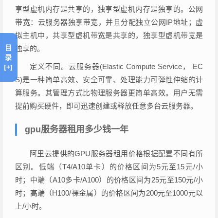
享型虚机内存是共享的，独享型虚机内存是独享的。公网
带宽：云服务器独享带宽，并且分配独立公网IP地址；虚
拟主机中，共享型虚机带宽是共享的，独享型虚机带宽是
目
独享的。
录
定义不同。云服务器(Elastic Compute Service， EC
[+]
S)是一种简单高效、安全可靠、处理能力可弹性伸缩的计
算服务。其管理方式比物理服务器更简单高效。用户无需
提前购买硬件，即可迅速创建或释放任意多台云服务器。
gpu服务器租用多少钱一年
阿里云提供的GPU服务器租用价格根据配置不同有所
区别。低端（T4/A10单卡）的价格区间为5元至15元/小
时；中端（A10多卡/A100）的价格区间为25元至150元/小
时；高端（H100/裸金属）的价格区间为200元至1000元以
上/小时。