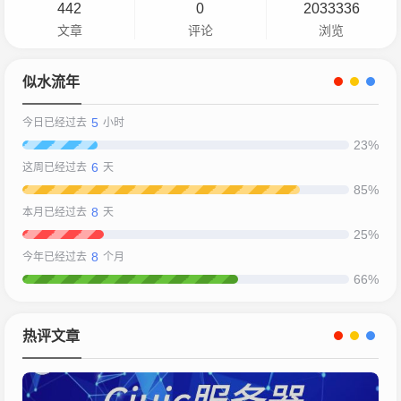
442
0
2033336
文章
评论
浏览
似水流年
5
今日已经过去
小时
23%
6
这周已经过去
天
85%
8
本月已经过去
天
25%
8
今年已经过去
个月
66%
热评文章