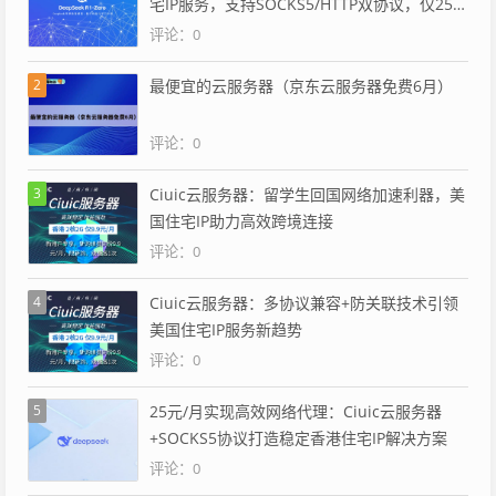
宅IP服务，支持SOCKS5/HTTP双协议，仅25
元/月
评论：0
2
最便宜的云服务器（京东云服务器免费6月）
评论：0
3
Ciuic云服务器：留学生回国网络加速利器，美
国住宅IP助力高效跨境连接
评论：0
4
Ciuic云服务器：多协议兼容+防关联技术引领
美国住宅IP服务新趋势
评论：0
5
25元/月实现高效网络代理：Ciuic云服务器
+SOCKS5协议打造稳定香港住宅IP解决方案
评论：0