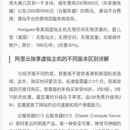
用大概几百到一千多块，或年费用200到800元（共享服务
器）以及1500到5000元（云服务器）的情况。 建站平台费
用：建站平台的费用因服务商而异。
hostgator有美国虚拟主机无限空间无限流量的，婴儿
型（美国）：无限站点；无限空间；无限流量；无限邮件
账户；原价： 588元/年；(优惠30%)。
阿里云独享虚拟主机的不同版本区别详解
与经济版不同的是，普惠版不提供香港和美国机房选
择。此外，购买时间更灵活，标准版需最少3个月，而高效
版则可按月购买。普惠版的年购买享受85折，2年8折，3年
75折的优惠。最显著的升级在于带宽，由1M免费升级到2
M，显著提高了网站的访问速度和用户承载能力。
云服务器ECS 云服务器ECS（Elastic Compute Servic
e）是阿里云的明星产品，是一种安全可靠、弹性可伸缩的