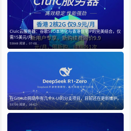
Ciuic云服务器：谷歌SEO本地化与香港住宅IP的完美结合，仅
需15美元/月
53848 阅读 ，
07-08
​在GitHub网站中有几个X-UI的分支项目，目前还在更新维护。
53706 阅读 ，
06-12