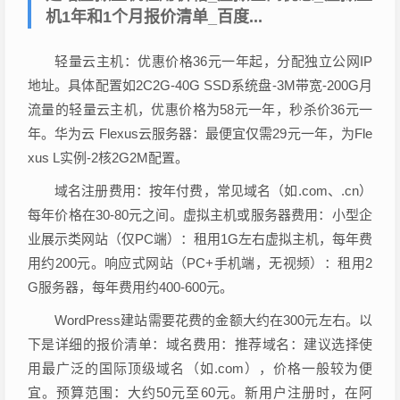
机1年和1个月报价清单_百度...
轻量云主机：优惠价格36元一年起，分配独立公网IP
地址。具体配置如2C2G-40G SSD系统盘-3M带宽-200G月
流量的轻量云主机，优惠价格为58元一年，秒杀价36元一
年。华为云 Flexus云服务器：最便宜仅需29元一年，为Fle
xus L实例-2核2G2M配置。
域名注册费用：按年付费，常见域名（如.com、.cn）
每年价格在30-80元之间。虚拟主机或服务器费用：小型企
业展示类网站（仅PC端）：租用1G左右虚拟主机，每年费
用约200元。响应式网站（PC+手机端，无视频）：租用2
G服务器，每年费用约400-600元。
WordPress建站需要花费的金额大约在300元左右。以
下是详细的报价清单：域名费用：推荐域名：建议选择使
用最广泛的国际顶级域名（如.com），价格一般较为便
宜。预算范围：大约50元至60元。新用户注册时，在阿