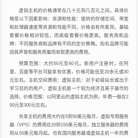
虚拟主机的价格通常在几十元到几百元之间。具体价
格受以下因素影响：资源和性能：提供的存储空间、带宽
和处理器速度等资源和性能不同，价格会有所差异。基础
套餐价格相对较低，而高级套餐价格更高。服务商和品
牌：不同服务商和品牌有不同的定价策略。知名品牌可能
因其声誉和服务质量而收取更高的费用。
预算范围：大约50元至60元。新用户注册时，在阿
里、百度等平台可能享有优惠，价格可能低至20多元或30
元左右。主机空间费用：虚拟主机：对于初级站长或出于
学习目的的用户，虚拟主机是一个较为经济且易于操作的
选择。价格范围：以阿里云的虚拟主机为例，年费一般在2
00元至300元左右。
共享主机的费用大约在5到50美元每月，虚拟专用服务
器（VPS）的费用在20到150美元每月，独立服务器的费用
则从50美元每月起。也有国内服务器或虚拟主机一年的费