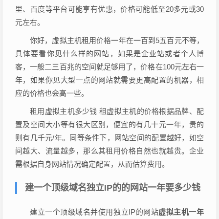
里、百度等平台可能享有优惠，价格可能低至20多元或30
元左右。
你好，虚拟主机租用价格一年在一百到5五百元不等，
具体要看你见什么样的网站，如果是企业站或者个人博
客，一般二三百兆的空间就足够用了，价格在100元左右一
年，如果你见大型一点的网站就需要更高配置的机器，相
应的价格也会高一些。
租用虚拟主机多少钱 租虚拟主机的价格根据品牌、配
置及空间大小等有很大区别，便宜的有几十元一年，贵的
则有几千元/年。同等条件下，网站空间的配置越好，如空
间越大、流量越多，那么其租用价格自然也就越贵。企业
需根据自身网站情况确定配置，从而估算费用。
建一个顶级域名独立IP的的网站一年要多少钱
建立一个顶级域名并使用独立IP的网站
虚拟主机一年