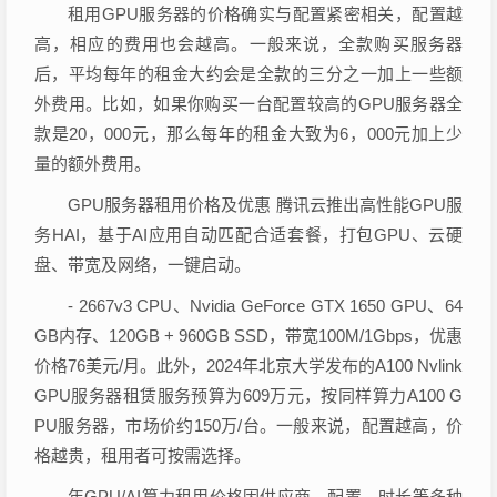
租用GPU服务器的价格确实与配置紧密相关，配置越
高，相应的费用也会越高。一般来说，全款购买服务器
后，平均每年的租金大约会是全款的三分之一加上一些额
外费用。比如，如果你购买一台配置较高的GPU服务器全
款是20，000元，那么每年的租金大致为6，000元加上少
量的额外费用。
GPU服务器租用价格及优惠 腾讯云推出高性能GPU服
务HAI，基于AI应用自动匹配合适套餐，打包GPU、云硬
盘、带宽及网络，一键启动。
- 2667v3 CPU、Nvidia GeForce GTX 1650 GPU、64
GB内存、120GB + 960GB SSD，带宽100M/1Gbps，优惠
价格76美元/月。此外，2024年北京大学发布的A100 Nvlink
GPU服务器租赁服务预算为609万元，按同样算力A100 G
PU服务器，市场价约150万/台。一般来说，配置越高，价
格越贵，租用者可按需选择。
年GPU/AI算力租用价格因供应商、配置、时长等多种