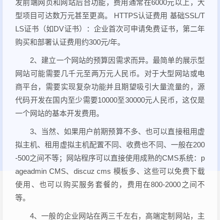
发前端网页和网站后台功能，费用通常在6000元以上，大
型项目可达数万元甚至更高。 HTTPS认证费用 基础SSL/T
LS证书（如DV证书）：企业首次可申请免费证书，第二年
购买和部署认证费用约300元/年。
2、建立一个网站的预算因需求而异。最简单的展示型
网站可能需要几千元至两万元人民币。对于大型网站或电
商平台，需要实现复杂功能并且期望吸引大量流量的，源
代码开发在国内至少需要10000至30000元人民币，这仅是
一个网站的基本开发费用。
3、当然、如果用户前期预算不多、也可以直接租用虚
拟主机、租用虚拟主机配置不同、收费也不同、一般在200
-500之间不等；网站程序可以直接使用成熟的CMS系统：p
ageadmin CMS、discuz cms 模板多、这些可以免费下载
使用、也可以购买服务套餐的，费用在800-2000之间不
等。
4、一般的企业网站在两三千左右，高端定制网站，主