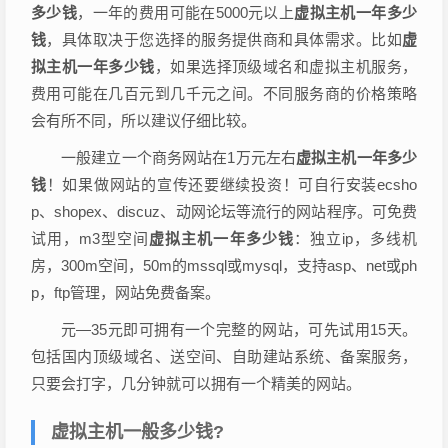
多少钱
，一年的费用可能在5000元以上
虚拟主机一年多少
钱
，具体取决于您选择的服务提供商和具体需求。比如
虚
拟主机一年多少钱
，如果选择顶级域名和虚拟主机服务，
费用可能在几百元到几千元之间。不同服务商的价格策略
会有所不同，所以建议仔细比较。
一般建立一个商务网站在1万元左右
虚拟主机一年多少
钱
！如果做网站的宣传还要继续投资！可自行安装ecsho
p、shopex、discuz、动网论坛等流行的网站程序。可免费
试用，m3型空间
虚拟主机一年多少钱
：独立ip，多线机
房，300m空间，50m的mssql或mysql，支持asp、net或ph
p，ftp管理，网站免费备案。
元—35元即可拥有一个完整的网站，可先试用15天。
包括国内顶级域名、送空间、自助建站系统、备案服务，
只要会打字，几分钟就可以拥有一个精美的网站。
虚拟主机一般多少钱?