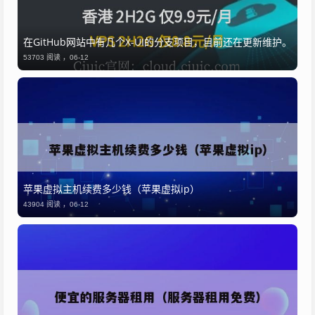
​在GitHub网站中有几个X-UI的分支项目，目前还在更新维护。
53703 阅读 ，
06-12
苹果虚拟主机续费多少钱（苹果虚拟ip）
43904 阅读 ，
06-12