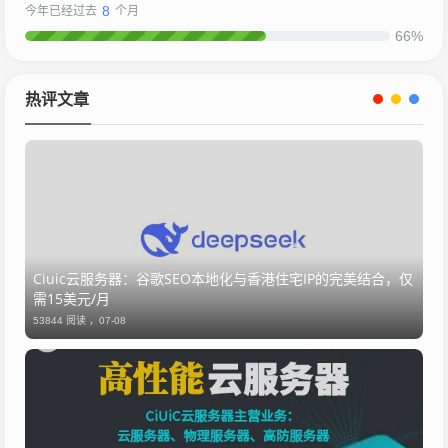
8
今年已经过去
个月
66%
热评文章
Ciuic云服务器：谷歌SEO本地化与香港住宅IP的完美结合，仅
需15美元/月
53844 阅读 ，
07-08