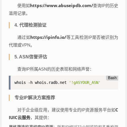
https://www.abuseipdb.com/
使用如
查询IP的历史
滥用记录。
4. 代理检测验证
https://ipinfo.io/
通过如
等工具检测IP是否被识别为
代理或VPN。
5. ASN信誉评估
查询IP所属ASN的历史表现和网络声誉：
Bash
whois -h whois.radb.net 
'!gASYOUR_ASN'
专业IP解决方案推荐
C
对于企业级应用，建议使用专业的IP资源服务平台如
IUIC云服务
，其提供：
严格筛选的高纯度IP资源
：所有IP经过72小时监控和多重检测