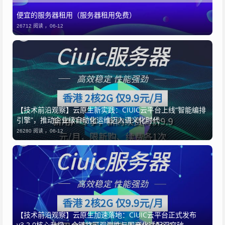
便宜的服务器租用（服务器租用免费）
26712 阅读 ，
06-12
【技术前沿观察】云原生新实践：CIUIC云平台上线“智能编排
引擎”，推动企业级自动化运维迈入语义化时代
26280 阅读 ，
06-12
【技术前沿观察】云原生加速落地：CIUIC云平台正式发布
v3.2.0核心升级，全链路可观测性与国产化适配双突破