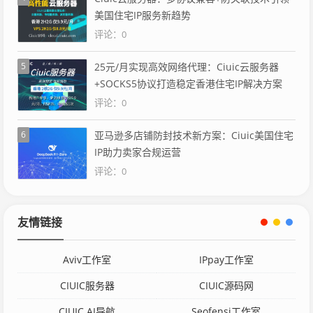
美国住宅IP服务新趋势
评论：0
5
25元/月实现高效网络代理：Ciuic云服务器
+SOCKS5协议打造稳定香港住宅IP解决方案
评论：0
6
亚马逊多店铺防封技术新方案：Ciuic美国住宅
IP助力卖家合规运营
评论：0
友情链接
Aviv工作室
IPpay工作室
CIUIC服务器
CIUIC源码网
CIUIC AI导航
Seofensi工作室