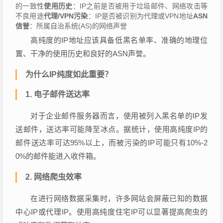
的一致性
使用历史
：IP之前是否被用于垃圾邮件、网络攻击等
不良用途
代理/VPN污染
：IP是否被识别为代理或VPN地址
ASN
信誉
：所属自治系统(AS)的网络声誉
高纯度的IP地址应该具备低黑名单率、准确的地理位
置、干净的使用历史和良好的ASN声誉。
为什么IP纯度如此重要？
1. 电子邮件送达率
对于企业邮件服务器而言，使用被列入黑名单的IP发
送邮件，送达率可能降至冰点。据统计，使用高纯度IP的
邮件送达率可达95%以上，而被污染的IP可能只有10%-2
0%的邮件能进入收件箱。
2. 网络爬虫效率
在进行网络数据采集时，许多网站会屏蔽已知的数据
中心IP或代理IP。使用高纯度住宅IP可以显著提高爬虫的