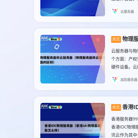
云服务器
/
物理
热文
云服务器与物
个方面：产权
硬件设备。云
高防服务器
香港I
热文
香港服务器99
香港IDC物
讯云作为其中一